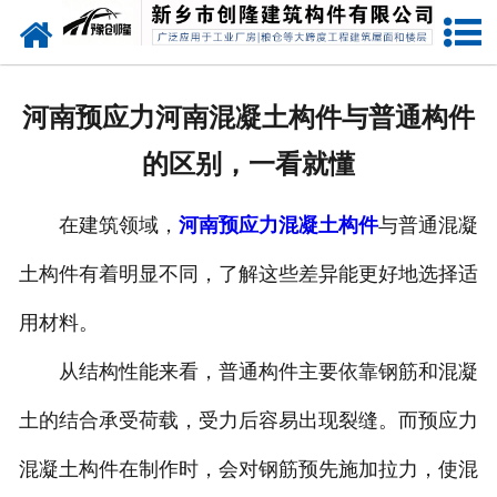
网站首页
走进创隆
河南预应力河南混凝土构件与普通构件
产品中心
的区别，一看就懂
新闻中心
在建筑领域，
河南预应力混凝土构件
与普通混凝
实用技术
土构件有着明显不同，了解这些差异能更好地选择适
资质荣誉
用材料。
成功案例
从结构性能来看，普通构件主要依靠钢筋和混凝
土的结合承受荷载，受力后容易出现裂缝。而预应力
联系我们
混凝土构件在制作时，会对钢筋预先施加拉力，使混