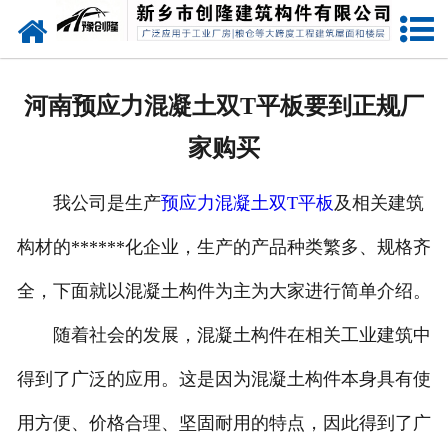
网站首页
走进创隆
河南预应力混凝土双T平板要到正规厂
产品中心
家购买
新闻中心
我公司是生产
预应力混凝土双T平板
及相关建筑
实用技术
构材的******化企业，生产的产品种类繁多、规格齐
资质荣誉
全，下面就以混凝土构件为主为大家进行简单介绍。
成功案例
随着社会的发展，混凝土构件在相关工业建筑中
得到了广泛的应用。这是因为混凝土构件本身具有使
联系我们
用方便、价格合理、坚固耐用的特点，因此得到了广