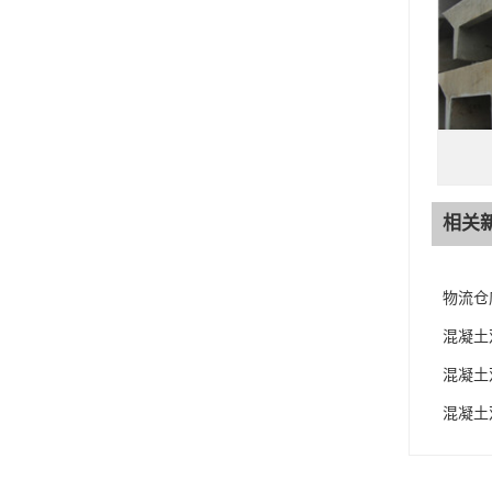
相关
物流仓
混凝土
混凝土
混凝土