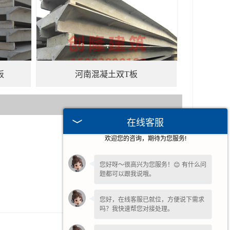
板
河南混凝土双T板
在线客服
欢迎您的咨询，期待为您服务!
2026-07-25
2026-05-01
您好呀～很高兴为您服务！😊 有什么问
题都可以跟我说哦。
2026-04-24
2026-04-03
您好，在线客服已就位，方便说下需求
吗？我快速帮您对接处理。