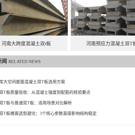
河南大跨度混凝土双t板
河南预应力混凝土双T
新闻
RELATED NEWS
库大空间屋面混凝土双T板选用方案
双T板质量验收：从混凝土强度到配筋的核验要点
双T板与普通双T板：适用场景对比解析
双T板楼面选型避坑：3个核心参数直接影响结构稳定