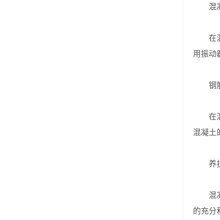
混凝
在混凝
用振动
钢筋
在混凝
混凝土
养护
混凝土
的充分