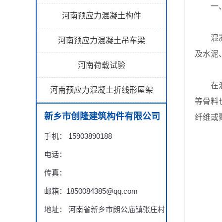
一、
河南预应力混凝土构件
混凝土
河南预应力混凝土吊车梁
及水泥
河南荷载试验
在混凝
河南预应力混凝土折线形屋架
等骨料
新乡市创隆建筑构件有限公司
纤维或
手机： 15903890188
电话：
传真：
邮箱：1850084385@qq.com
地址： 河南省新乡市朗公庙镇张庄村