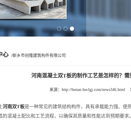
Previous slide
Next slide
中心
/新乡市创隆建筑构件有限公司
河南混凝土双T板的制作工艺是怎样的？需
来源：
http://henan.hnclgj.com/news346.html
土
河南双T板
是一种常见的建筑结构构件，具有承载能力强、使
适的混凝土配比和工艺流程，以确保其质量和性能达到预期要求