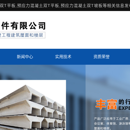
双T平板
,预应力混凝土双T平板,预应力混凝土双T坡板等相关信息发
新闻中心
实用技术
资质荣誉