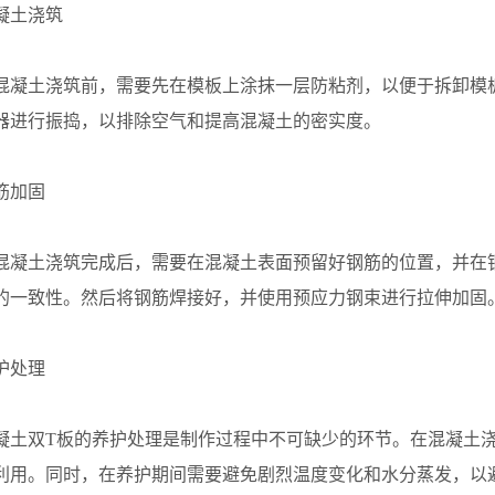
土浇筑
土浇筑前，需要先在模板上涂抹一层防粘剂，以便于拆卸模板
器进行振捣，以排除空气和提高混凝土的密实度。
加固
土浇筑完成后，需要在混凝土表面预留好钢筋的位置，并在钢
的一致性。然后将钢筋焊接好，并使用预应力钢束进行拉伸加固
处理
双T板的养护处理是制作过程中不可缺少的环节。在混凝土浇
利用。同时，在养护期间需要避免剧烈温度变化和水分蒸发，以