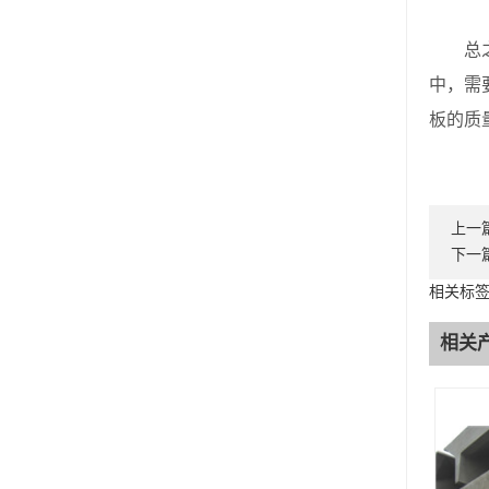
总之，
中，需
板的质
上一
下一
相关标签
相关