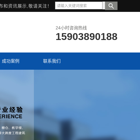
布和资讯展示,敬请关注！
24小时咨询热线
15903890188
成功案例
联系我们