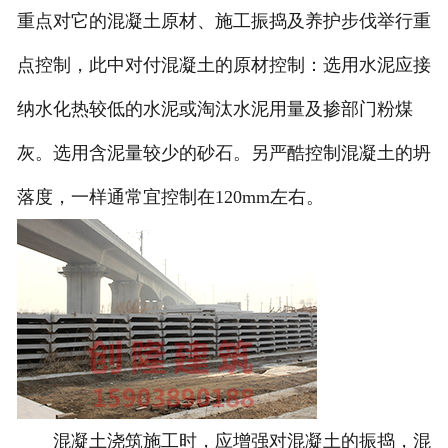
重点对它的混凝土原材、施工振捣及养护步伐举行重
点控制，此中对付混凝土的原材控制：选用水泥应接
纳水化热较低的水泥或淘汰水泥用量及掺部门粉煤
灰。选用含泥量较少的砂石。另严酷控制混凝土的坍
落度，一样通常宜控制在120mm左右。
混凝土浇筑施工时，应增强对混凝土的振捣，混