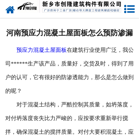
网站首页
走进创隆
河南预应力混凝土屋面板怎么预防渗漏
产品中心
预应力混凝土屋面板
在建筑行业使用广泛，我公
新闻中心
司******生产该产品，质量好，交货及时，得到了用
实用技术
户的认可，它有很好的防渗透能力，那么是怎么做到
资质荣誉
的呢？
成功案例
对于混凝土结构，严酷控制其质量，如坍落度，
对付坍落度丧失比力严峻的，应按要求重新举行搅
联系我们
拌，确保混凝土的搅拌质量。对付大要积混凝土，应