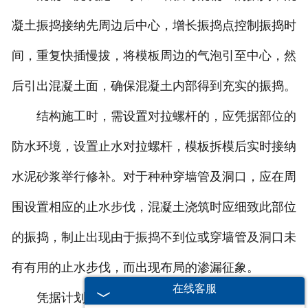
凝土振捣接纳先周边后中心，增长振捣点控制振捣时
间，重复快插慢拔，将模板周边的气泡引至中心，然
后引出混凝土面，确保混凝土内部得到充实的振捣。
结构施工时，需设置对拉螺杆的，应凭据部位的
防水环境，设置止水对拉螺杆，模板拆模后实时接纳
水泥砂浆举行修补。对于种种穿墙管及洞口，应在周
围设置相应的止水步伐，混凝土浇筑时应细致此部位
的振捣，制止出现由于振捣不到位或穿墙管及洞口未
有有用的止水步伐，而出现布局的渗漏征象。
在线客服
凭据计划要求设置后浇带，并按要求设置止水钢